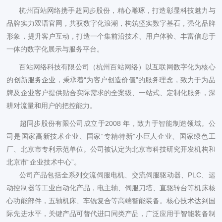
杭州百站网络携手超同步股份，精心雕琢，打造彰显科技魅力与
品牌实力双语官网，共驭数字化浪潮，构筑坚实数字基石，强化品牌
形象，提升客户互动，打造一个集前沿技术、用户体验、丰富信息于
一体的数字化展示与服务平台。
百站网络科技有限公司（杭州百站网络）以互联网数字化为核心
的创新服务企业，秉承着“为客户创造价值”的服务理念，致力于为品
牌及企业客户提供贴合实际需求的全案级、一站式、定制化服务，深
耕对流量和用户的把控能力。
超同步股份有限公司成立于2008 年，致力于智能制造领域。公
司是国家高新技术企业、国家“专精特新”小巨人企业、国家绿色工
厂、北京市专利示范单位。公司被认定为北京市科技研究开发机构和
北京市“企业技术中心”。
公司产品包括全系列交流伺服电机、交流伺服驱动器、PLC、运
动控制器等工业自动化产品，电主轴、伺服刀塔、直驱转台等机床核
心功能部件，五轴机床、车铣复合等高端智能装备。核心技术达到国
际先进水平，关键产品可替代进口同类产品，广泛应用于智能装备制