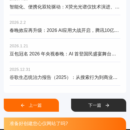
智能化、便携化双轮驱动：X荧光光谱仪技术演进、市场新风口与选型建议
2026.2.2
春晚效应再升级：2026 AI应用大战开启，腾讯10亿红包、阿里30亿免单、字节押注春晚，GEO布局成关键
2026.1.21
豆包冠名 2026 年央视春晚：AI 首登国民盛宴舞台，GEO 流量布局迎黄金窗口期
2025.12.31
谷歌生态统治力报告（2025）：从搜索行为到商业闭环
上一篇
下一篇
准备好创建您心仪网站了吗?