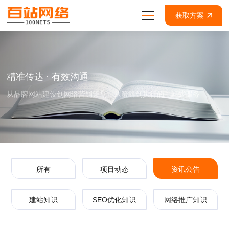
获取方案
精准传达 · 有效沟通
从品牌网站建设到网络营销策划，从策略到执行的一站式服务
所有
项目动态
资讯公告
建站知识
SEO优化知识
网络推广知识