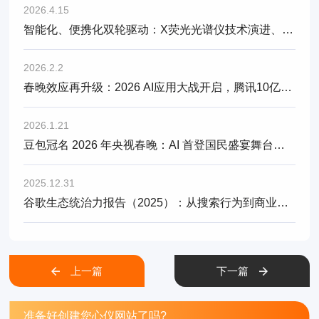
2026.4.15
智能化、便携化双轮驱动：X荧光光谱仪技术演进、市场新风口与选型建议
2026.2.2
春晚效应再升级：2026 AI应用大战开启，腾讯10亿红包、阿里30亿免单、字节押注春晚，GEO布局成关键
2026.1.21
豆包冠名 2026 年央视春晚：AI 首登国民盛宴舞台，GEO 流量布局迎黄金窗口期
2025.12.31
谷歌生态统治力报告（2025）：从搜索行为到商业闭环
上一篇
下一篇
准备好创建您心仪网站了吗?