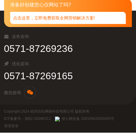
准备好创建您心仪网站了吗?
实力与愿景的肯定，更是对未来合作前景的无限憧
憬。
点击这里，立即免费获取全网营销解决方案!
业务咨询
0571-87269236
优化咨询
0571-87269165
微信咨询
Copyright 2024 杭州百站网络科技有限公司 版权所有
ICP备案号：浙B2-20090312
浙公网安备 33010602000005号
管理登录