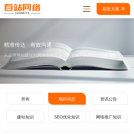
获取方案
精准传达 · 有效沟通
从品牌网站建设到网络营销策划，从策略到执行的一站式服务
所有
项目动态
资讯公告
建站知识
SEO优化知识
网络推广知识