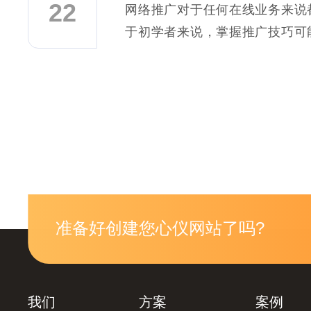
22
网络推广对于任何在线业务来说
于初学者来说，掌握推广技巧可
难重重，但只要有了正确的策略
上手。
准备好创建您心仪网站了吗?
我们
方案
案例