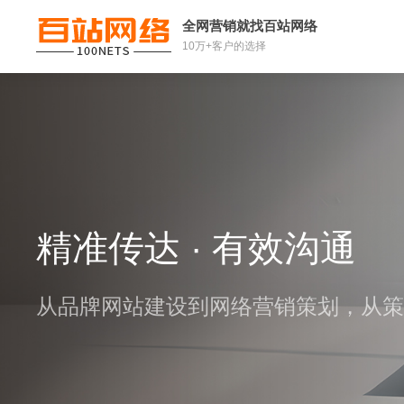
全网营销就找百站网络
10万+客户的选择
精准传达 · 有效沟通
从品牌网站建设到网络营销策划，从