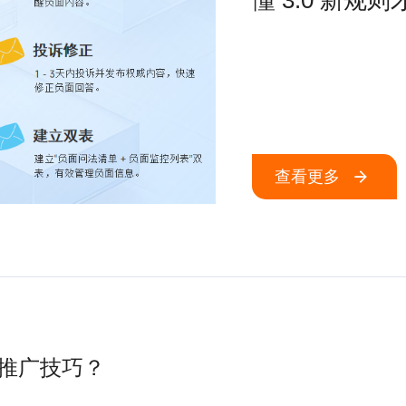
懂 3.0 新规
查看更多
推广技巧？