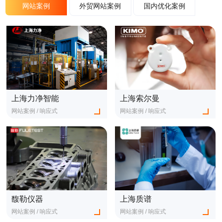
网站案例
外贸网站案例
国内优化案例
上海力净智能
上海索尔曼
网站案例 / 响应式
网站案例 / 响应式
查看更多
查看更多
馥勒仪器
上海质谱
网站案例 / 响应式
网站案例 / 响应式