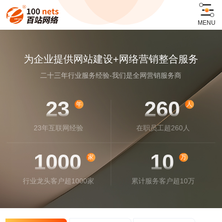
MENU
为企业提供网站建设+网络营销整合服务
二十三年行业服务经验-我们是全网营销服务商
23
260
年
人
23年互联网经验
在职员工超260人
1000
10
家
万
行业龙头客户超1000家
累计服务客户超10万