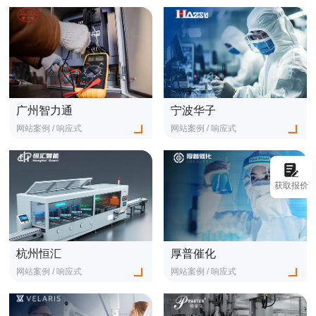
查看更多
查看更多
广州智力通
宁波华子
网站案例 / 响应式
网站案例 / 响应式
查看更多
查看更多
获取报价
杭州恒汇
厚普催化
网站案例 / 响应式
网站案例 / 响应式
查看更多
查看更多