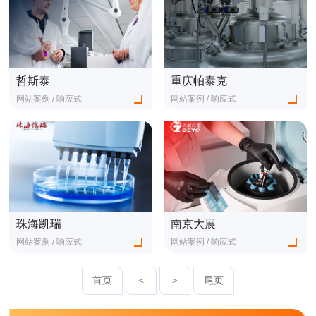
哲斯泰
重庆帕泰克
网站案例 / 响应式
网站案例 / 响应式
查看更多
查看更多
珠海凯瑞
南京大展
网站案例 / 响应式
网站案例 / 响应式
查看更多
查看更多
首页
＜
＞
尾页