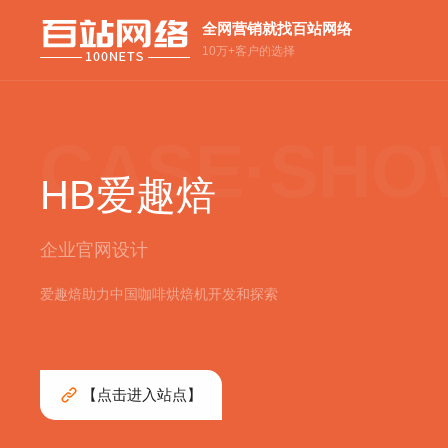
全网营销就找百站网络
10万+客户的选择
HB爱趣焙
企业官网设计
爱趣焙助力中国咖啡烘焙机开发和探索
【点击进入站点】