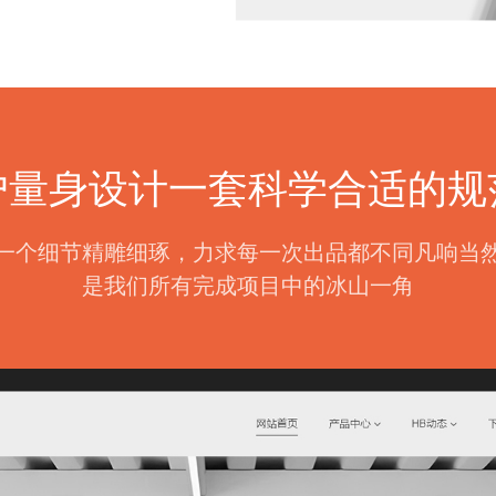
户量身设计一套科学合适的规
一个细节精雕细琢，力求每一次出品都不同凡响当
是我们所有完成项目中的冰山一角