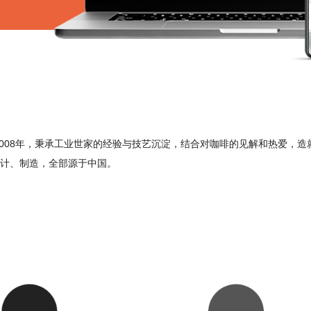
B)始创于 2008年，秉承工业世家的经验与技艺沉淀，结合对咖啡的见解和热
发、设计、制造，全部源于中国。