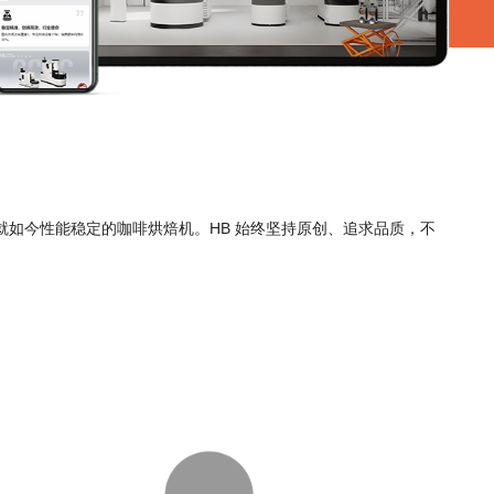
爱，造就如今性能稳定的咖啡烘焙机。HB 始终坚持原创、追求品质，不