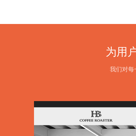
为用
我们对每